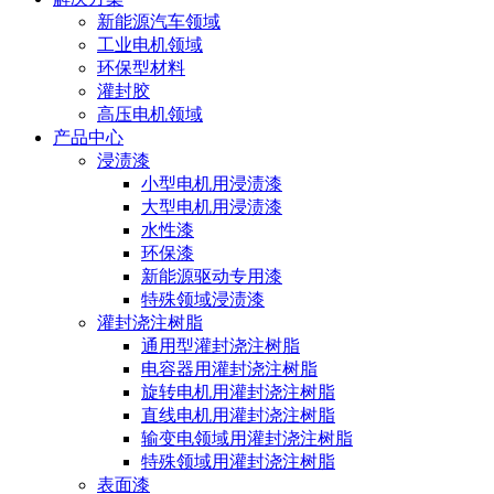
新能源汽车领域
工业电机领域
环保型材料
灌封胶
高压电机领域
产品中心
浸渍漆
小型电机用浸渍漆
大型电机用浸渍漆
水性漆
环保漆
新能源驱动专用漆
特殊领域浸渍漆
灌封浇注树脂
通用型灌封浇注树脂
电容器用灌封浇注树脂
旋转电机用灌封浇注树脂
直线电机用灌封浇注树脂
输变电领域用灌封浇注树脂
特殊领域用灌封浇注树脂
表面漆