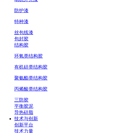
防护漆
特种漆
丝包线漆
包封胶
结构胶
环氧类结构胶
有机硅类结构胶
聚氨酯类结构胶
丙烯酸类结构胶
三防胶
平衡胶泥
导热硅脂
技术与创新
创新平台
技术力量