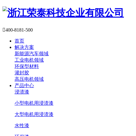

400-8181-500
首页
解决方案
新能源汽车领域
工业电机领域
环保型材料
灌封胶
高压电机领域
产品中心
浸渍漆
小型电机用浸渍漆
大型电机用浸渍漆
水性漆