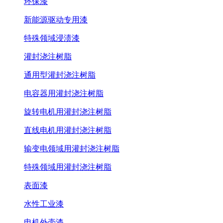
环保漆
新能源驱动专用漆
特殊领域浸渍漆
灌封浇注树脂
通用型灌封浇注树脂
电容器用灌封浇注树脂
旋转电机用灌封浇注树脂
直线电机用灌封浇注树脂
输变电领域用灌封浇注树脂
特殊领域用灌封浇注树脂
表面漆
水性工业漆
电机外壳漆