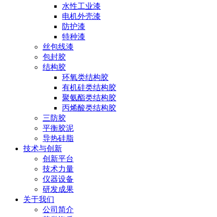
水性工业漆
电机外壳漆
防护漆
特种漆
丝包线漆
包封胶
结构胶
环氧类结构胶
有机硅类结构胶
聚氨酯类结构胶
丙烯酸类结构胶
三防胶
平衡胶泥
导热硅脂
技术与创新
创新平台
技术力量
仪器设备
研发成果
关于我们
公司简介