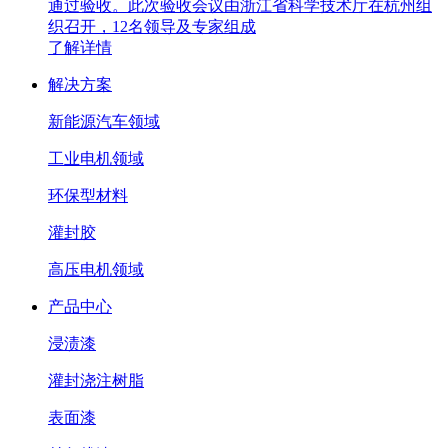
通过验收。此次验收会议由浙江省科学技术厅在杭州组
织召开，12名领导及专家组成
了解详情
解决方案
新能源汽车领域
工业电机领域
环保型材料
灌封胶
高压电机领域
产品中心
浸渍漆
灌封浇注树脂
表面漆