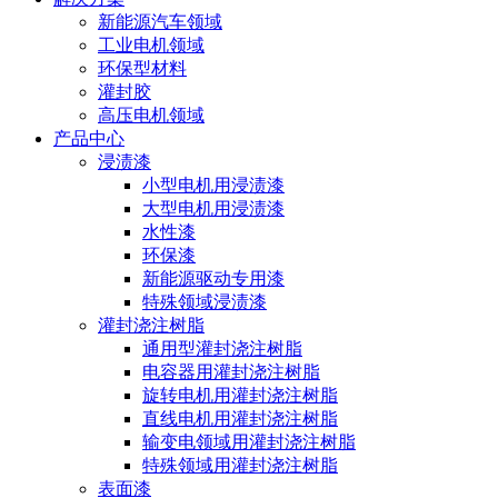
新能源汽车领域
工业电机领域
环保型材料
灌封胶
高压电机领域
产品中心
浸渍漆
小型电机用浸渍漆
大型电机用浸渍漆
水性漆
环保漆
新能源驱动专用漆
特殊领域浸渍漆
灌封浇注树脂
通用型灌封浇注树脂
电容器用灌封浇注树脂
旋转电机用灌封浇注树脂
直线电机用灌封浇注树脂
输变电领域用灌封浇注树脂
特殊领域用灌封浇注树脂
表面漆