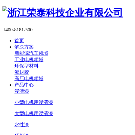

400-8181-500
首页
解决方案
新能源汽车领域
工业电机领域
环保型材料
灌封胶
高压电机领域
产品中心
浸渍漆
小型电机用浸渍漆
大型电机用浸渍漆
水性漆