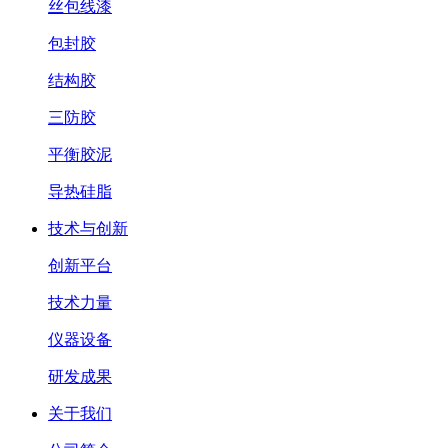
丝包线漆
包封胶
结构胶
三防胶
平衡胶泥
导热硅脂
技术与创新
创新平台
技术力量
仪器设备
研发成果
关于我们