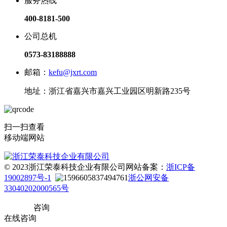
服务热线
400-8181-500
公司总机
0573-83188888
邮箱：
kefu@jxrt.com
地址：浙江省嘉兴市嘉兴工业园区明新路235号
扫一扫查看
移动端网站
© 2023浙江荣泰科技企业有限公司
网站备案：
浙ICP备
19002897号-1
浙公网安备
33040202000565号
咨询
在线咨询