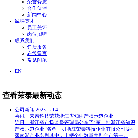
荣誉资质
合作伙伴
新闻中心
诚聘英才
员工关怀
岗位招聘
联系我们
售后服务
在线留言
常见问题
EN
查看荣泰最新动态
公司新闻
2023.12.04
喜讯！荣泰科技荣获浙江省知识产权示范企业
近日，浙江省市场监督管理局公布了“第二批浙江省知识
产权示范企业”名单，明浙江荣泰科技企业有限公司等4
家南湖企业名列其中，上榜企业数量并列全市第一。