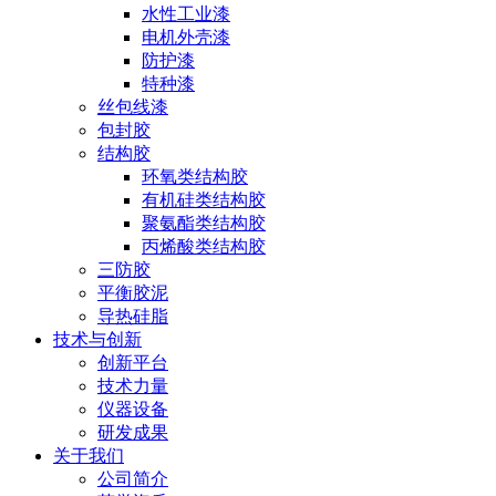
水性工业漆
电机外壳漆
防护漆
特种漆
丝包线漆
包封胶
结构胶
环氧类结构胶
有机硅类结构胶
聚氨酯类结构胶
丙烯酸类结构胶
三防胶
平衡胶泥
导热硅脂
技术与创新
创新平台
技术力量
仪器设备
研发成果
关于我们
公司简介