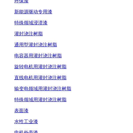
环保漆
新能源驱动专用漆
特殊领域浸渍漆
灌封浇注树脂
通用型灌封浇注树脂
电容器用灌封浇注树脂
旋转电机用灌封浇注树脂
直线电机用灌封浇注树脂
输变电领域用灌封浇注树脂
特殊领域用灌封浇注树脂
表面漆
水性工业漆
电机外壳漆