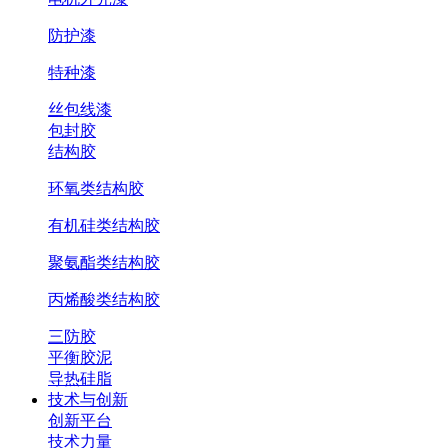
防护漆
特种漆
丝包线漆
包封胶
结构胶
环氧类结构胶
有机硅类结构胶
聚氨酯类结构胶
丙烯酸类结构胶
三防胶
平衡胶泥
导热硅脂
技术与创新
创新平台
技术力量