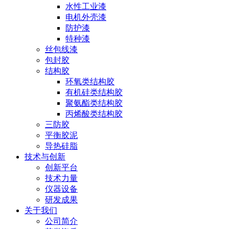
水性工业漆
电机外壳漆
防护漆
特种漆
丝包线漆
包封胶
结构胶
环氧类结构胶
有机硅类结构胶
聚氨酯类结构胶
丙烯酸类结构胶
三防胶
平衡胶泥
导热硅脂
技术与创新
创新平台
技术力量
仪器设备
研发成果
关于我们
公司简介