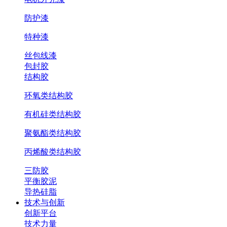
防护漆
特种漆
丝包线漆
包封胶
结构胶
环氧类结构胶
有机硅类结构胶
聚氨酯类结构胶
丙烯酸类结构胶
三防胶
平衡胶泥
导热硅脂
技术与创新
创新平台
技术力量