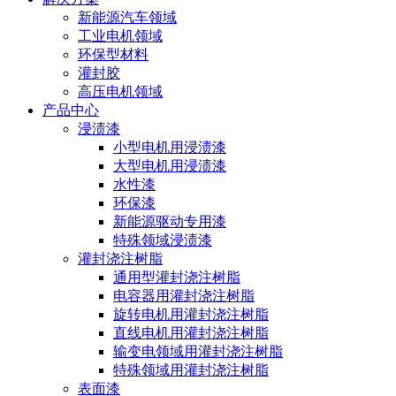
新能源汽车领域
工业电机领域
环保型材料
灌封胶
高压电机领域
产品中心
浸渍漆
小型电机用浸渍漆
大型电机用浸渍漆
水性漆
环保漆
新能源驱动专用漆
特殊领域浸渍漆
灌封浇注树脂
通用型灌封浇注树脂
电容器用灌封浇注树脂
旋转电机用灌封浇注树脂
直线电机用灌封浇注树脂
输变电领域用灌封浇注树脂
特殊领域用灌封浇注树脂
表面漆