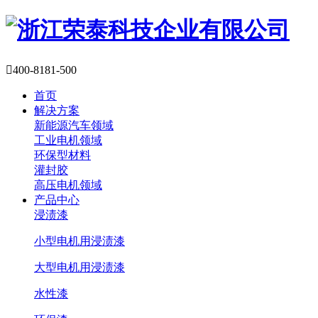

400-8181-500
首页
解决方案
新能源汽车领域
工业电机领域
环保型材料
灌封胶
高压电机领域
产品中心
浸渍漆
小型电机用浸渍漆
大型电机用浸渍漆
水性漆