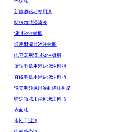
环保漆
新能源驱动专用漆
特殊领域浸渍漆
灌封浇注树脂
通用型灌封浇注树脂
电容器用灌封浇注树脂
旋转电机用灌封浇注树脂
直线电机用灌封浇注树脂
输变电领域用灌封浇注树脂
特殊领域用灌封浇注树脂
表面漆
水性工业漆
电机外壳漆