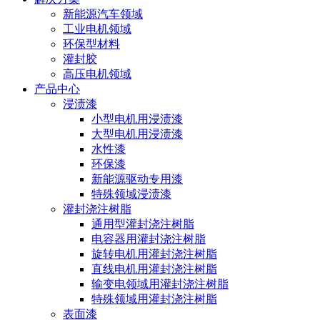
新能源汽车领域
工业电机领域
环保型材料
灌封胶
高压电机领域
产品中心
浸渍漆
小型电机用浸渍漆
大型电机用浸渍漆
水性漆
环保漆
新能源驱动专用漆
特殊领域浸渍漆
灌封浇注树脂
通用型灌封浇注树脂
电容器用灌封浇注树脂
旋转电机用灌封浇注树脂
直线电机用灌封浇注树脂
输变电领域用灌封浇注树脂
特殊领域用灌封浇注树脂
表面漆