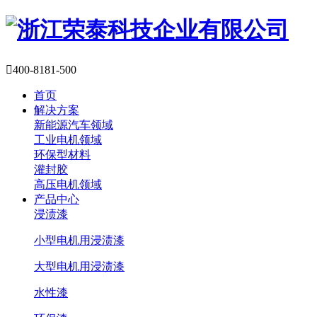

400-8181-500
首页
解决方案
新能源汽车领域
工业电机领域
环保型材料
灌封胶
高压电机领域
产品中心
浸渍漆
小型电机用浸渍漆
大型电机用浸渍漆
水性漆