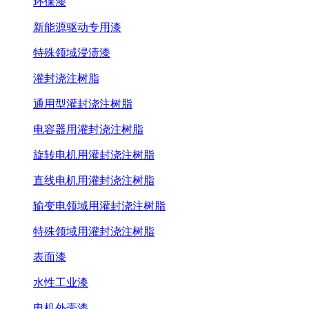
环保漆
新能源驱动专用漆
特殊领域浸渍漆
灌封浇注树脂
通用型灌封浇注树脂
电容器用灌封浇注树脂
旋转电机用灌封浇注树脂
直线电机用灌封浇注树脂
输变电领域用灌封浇注树脂
特殊领域用灌封浇注树脂
表面漆
水性工业漆
电机外壳漆