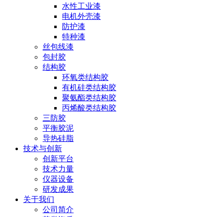
水性工业漆
电机外壳漆
防护漆
特种漆
丝包线漆
包封胶
结构胶
环氧类结构胶
有机硅类结构胶
聚氨酯类结构胶
丙烯酸类结构胶
三防胶
平衡胶泥
导热硅脂
技术与创新
创新平台
技术力量
仪器设备
研发成果
关于我们
公司简介