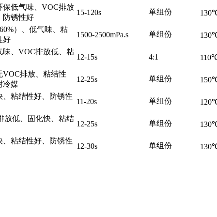
环保低气味、VOC排放
单组份
15-120s
130
、防锈性好
60%）、低气味、粘
单组份
1500-2500mPa.s
130
性好
气味、VOC排放低、粘
12-15s
4:1
110
无VOC排放、粘结性
单组份
12-25s
150
耐冷媒
快、粘结性好、防锈性
单组份
11-20s
120
C排放低、固化快、粘结
单组份
12-25s
130
快、粘结性好、防锈性
单组份
12-30s
130