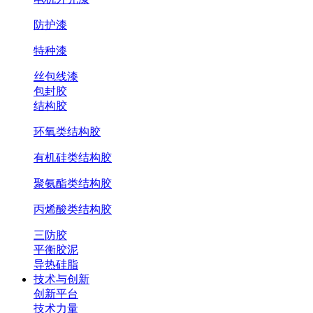
防护漆
特种漆
丝包线漆
包封胶
结构胶
环氧类结构胶
有机硅类结构胶
聚氨酯类结构胶
丙烯酸类结构胶
三防胶
平衡胶泥
导热硅脂
技术与创新
创新平台
技术力量