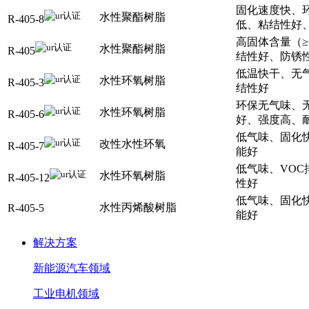
固化速度快、
水性聚酯树脂
R-405-8
低、粘结性好
高固体含量（≥
水性聚酯树脂
R-405
结性好、防锈
低温快干、无
水性环氧树脂
R-405-3
结性好
环保无气味、
水性环氧树脂
R-405-6
好、强度高、
低气味、固化
改性水性环氧
R-405-7
能好
低气味、VO
水性环氧树脂
R-405-12
性好
低气味、固化
水性丙烯酸树脂
R-405-5
能好
解决方案
新能源汽车领域
工业电机领域