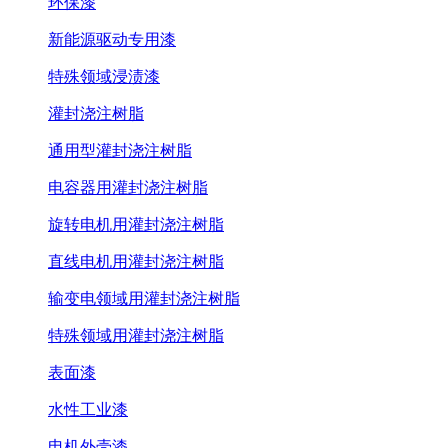
环保漆
新能源驱动专用漆
特殊领域浸渍漆
灌封浇注树脂
通用型灌封浇注树脂
电容器用灌封浇注树脂
旋转电机用灌封浇注树脂
直线电机用灌封浇注树脂
输变电领域用灌封浇注树脂
特殊领域用灌封浇注树脂
表面漆
水性工业漆
电机外壳漆