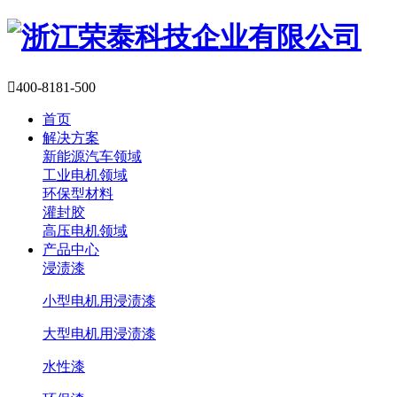

400-8181-500
首页
解决方案
新能源汽车领域
工业电机领域
环保型材料
灌封胶
高压电机领域
产品中心
浸渍漆
小型电机用浸渍漆
大型电机用浸渍漆
水性漆