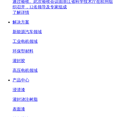
通过验收。此次验收会议由浙江省科学技术厅在杭州组
织召开，12名领导及专家组成
了解详情
解决方案
新能源汽车领域
工业电机领域
环保型材料
灌封胶
高压电机领域
产品中心
浸渍漆
灌封浇注树脂
表面漆