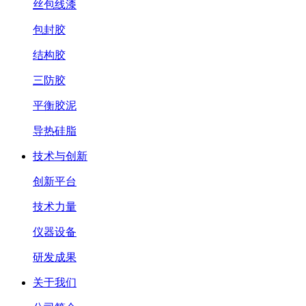
丝包线漆
包封胶
结构胶
三防胶
平衡胶泥
导热硅脂
技术与创新
创新平台
技术力量
仪器设备
研发成果
关于我们