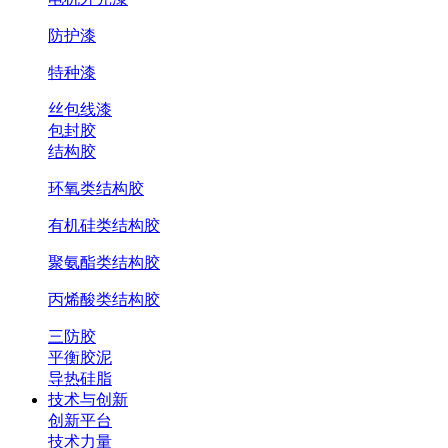
防护漆
特种漆
丝包线漆
包封胶
结构胶
环氧类结构胶
有机硅类结构胶
聚氨酯类结构胶
丙烯酸类结构胶
三防胶
平衡胶泥
导热硅脂
技术与创新
创新平台
技术力量