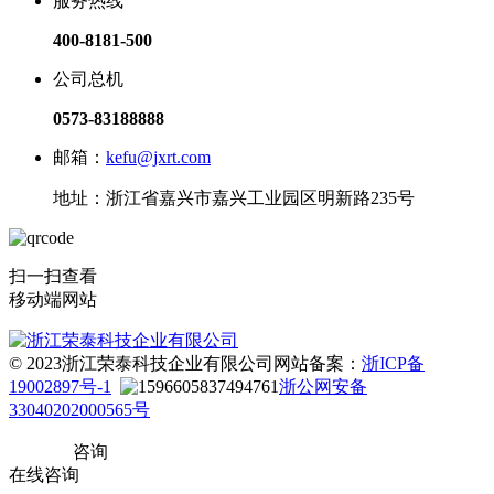
服务热线
400-8181-500
公司总机
0573-83188888
邮箱：
kefu@jxrt.com
地址：浙江省嘉兴市嘉兴工业园区明新路235号
扫一扫查看
移动端网站
© 2023浙江荣泰科技企业有限公司
网站备案：
浙ICP备
19002897号-1
浙公网安备
33040202000565号
咨询
在线咨询