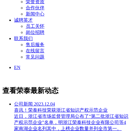
荣誉资质
合作伙伴
新闻中心
诚聘英才
员工关怀
岗位招聘
联系我们
售后服务
在线留言
常见问题
EN
查看荣泰最新动态
公司新闻
2023.12.04
喜讯！荣泰科技荣获浙江省知识产权示范企业
近日，浙江省市场监督管理局公布了“第二批浙江省知识
产权示范企业”名单，明浙江荣泰科技企业有限公司等4
家南湖企业名列其中，上榜企业数量并列全市第一。