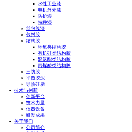
水性工业漆
电机外壳漆
防护漆
特种漆
丝包线漆
包封胶
结构胶
环氧类结构胶
有机硅类结构胶
聚氨酯类结构胶
丙烯酸类结构胶
三防胶
平衡胶泥
导热硅脂
技术与创新
创新平台
技术力量
仪器设备
研发成果
关于我们
公司简介