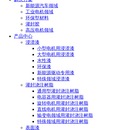
新能源汽车领域
工业电机领域
环保型材料
灌封胶
高压电机领域
产品中心
浸渍漆
小型电机用浸渍漆
大型电机用浸渍漆
水性漆
环保漆
新能源驱动专用漆
特殊领域浸渍漆
灌封浇注树脂
通用型灌封浇注树脂
电容器用灌封浇注树脂
旋转电机用灌封浇注树脂
直线电机用灌封浇注树脂
输变电领域用灌封浇注树脂
特殊领域用灌封浇注树脂
表面漆