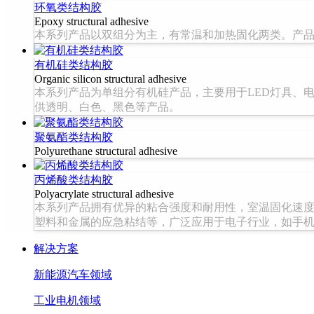
环氧类结构胶
Epoxy structural adhesive
本系列产品以双组分为主，有常温和加热固化两类。产
有机硅类结构胶
Organic silicon structural adhesive
本系列产品为单组分有机硅产品，主要用于LED灯具、
供透明、白色、黑色等产品。
聚氨酯类结构胶
Polyurethane structural adhesive
丙烯酸类结构胶
Polyacrylate structural adhesive
本系列产品拥有优异的粘合强度和耐用性，室温固化速度
塑料和金属的应急粘结等，广泛应用于电子行业，如手
解决方案
新能源汽车领域
工业电机领域