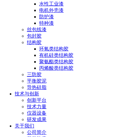
水性工业漆
电机外壳漆
防护漆
特种漆
丝包线漆
包封胶
结构胶
环氧类结构胶
有机硅类结构胶
聚氨酯类结构胶
丙烯酸类结构胶
三防胶
平衡胶泥
导热硅脂
技术与创新
创新平台
技术力量
仪器设备
研发成果
关于我们
公司简介