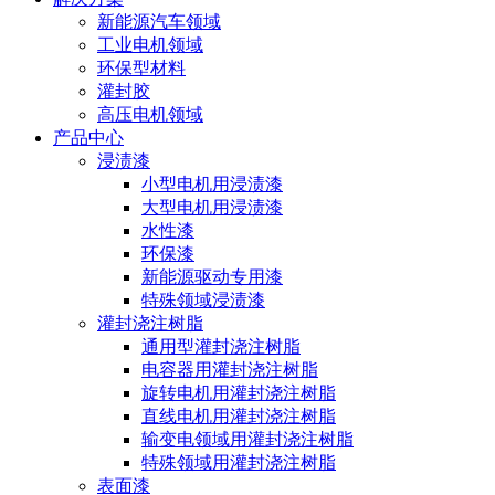
新能源汽车领域
工业电机领域
环保型材料
灌封胶
高压电机领域
产品中心
浸渍漆
小型电机用浸渍漆
大型电机用浸渍漆
水性漆
环保漆
新能源驱动专用漆
特殊领域浸渍漆
灌封浇注树脂
通用型灌封浇注树脂
电容器用灌封浇注树脂
旋转电机用灌封浇注树脂
直线电机用灌封浇注树脂
输变电领域用灌封浇注树脂
特殊领域用灌封浇注树脂
表面漆