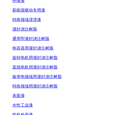
环保漆
新能源驱动专用漆
特殊领域浸渍漆
灌封浇注树脂
通用型灌封浇注树脂
电容器用灌封浇注树脂
旋转电机用灌封浇注树脂
直线电机用灌封浇注树脂
输变电领域用灌封浇注树脂
特殊领域用灌封浇注树脂
表面漆
水性工业漆
电机外壳漆