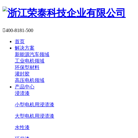

400-8181-500
首页
解决方案
新能源汽车领域
工业电机领域
环保型材料
灌封胶
高压电机领域
产品中心
浸渍漆
小型电机用浸渍漆
大型电机用浸渍漆
水性漆