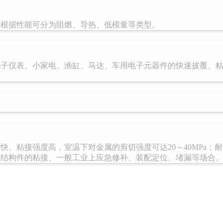
品根据性能可分为阻燃、导热、低模量等类型。
电子仪表、小家电、渔缸、马达、车用电子元器件的快速披覆、
快、粘接强度高，室温下对金属的剪切强度可达20～40MPa；
机结构件的粘接、一般工业上应急修补、装配定位、堵漏等场合