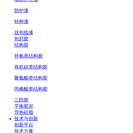
防护漆
特种漆
丝包线漆
包封胶
结构胶
环氧类结构胶
有机硅类结构胶
聚氨酯类结构胶
丙烯酸类结构胶
三防胶
平衡胶泥
导热硅脂
技术与创新
创新平台
技术力量