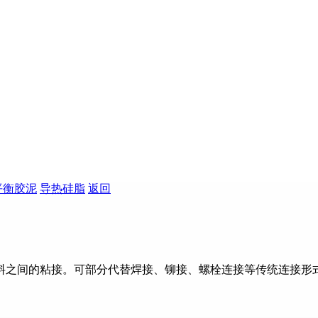
平衡胶泥
导热硅脂
返回
料之间的粘接。可部分代替焊接、铆接、螺栓连接等传统连接形