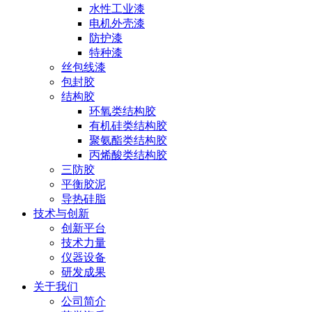
水性工业漆
电机外壳漆
防护漆
特种漆
丝包线漆
包封胶
结构胶
环氧类结构胶
有机硅类结构胶
聚氨酯类结构胶
丙烯酸类结构胶
三防胶
平衡胶泥
导热硅脂
技术与创新
创新平台
技术力量
仪器设备
研发成果
关于我们
公司简介