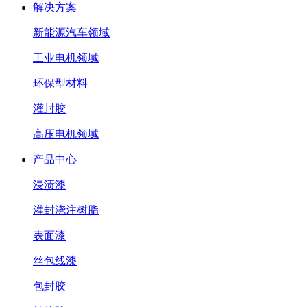
解决方案
新能源汽车领域
工业电机领域
环保型材料
灌封胶
高压电机领域
产品中心
浸渍漆
灌封浇注树脂
表面漆
丝包线漆
包封胶