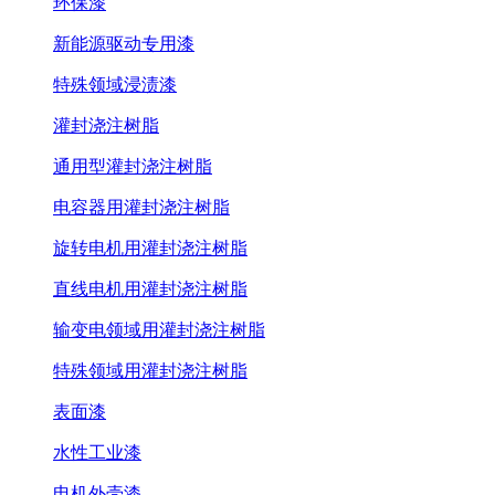
环保漆
新能源驱动专用漆
特殊领域浸渍漆
灌封浇注树脂
通用型灌封浇注树脂
电容器用灌封浇注树脂
旋转电机用灌封浇注树脂
直线电机用灌封浇注树脂
输变电领域用灌封浇注树脂
特殊领域用灌封浇注树脂
表面漆
水性工业漆
电机外壳漆