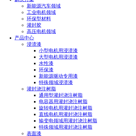
新能源汽车领域
工业电机领域
环保型材料
灌封胶
高压电机领域
产品中心
浸渍漆
小型电机用浸渍漆
大型电机用浸渍漆
水性漆
环保漆
新能源驱动专用漆
特殊领域浸渍漆
灌封浇注树脂
通用型灌封浇注树脂
电容器用灌封浇注树脂
旋转电机用灌封浇注树脂
直线电机用灌封浇注树脂
输变电领域用灌封浇注树脂
特殊领域用灌封浇注树脂
表面漆