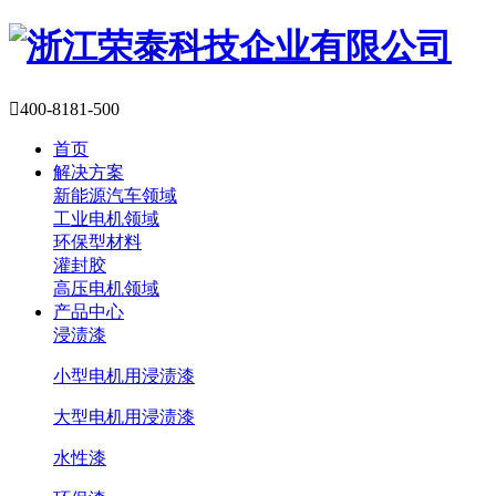

400-8181-500
首页
解决方案
新能源汽车领域
工业电机领域
环保型材料
灌封胶
高压电机领域
产品中心
浸渍漆
小型电机用浸渍漆
大型电机用浸渍漆
水性漆