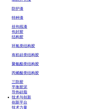
防护漆
特种漆
丝包线漆
包封胶
结构胶
环氧类结构胶
有机硅类结构胶
聚氨酯类结构胶
丙烯酸类结构胶
三防胶
平衡胶泥
导热硅脂
技术与创新
创新平台
技术力量